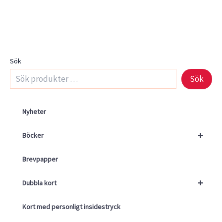
Sök
Sök
Nyheter
+
Böcker
Brevpapper
+
Dubbla kort
Kort med personligt insidestryck