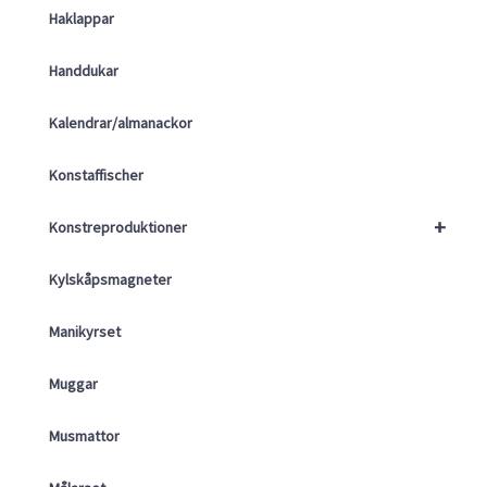
Haklappar
Handdukar
Kalendrar/almanackor
Konstaffischer
+
Konstreproduktioner
Kylskåpsmagneter
Manikyrset
Muggar
Musmattor