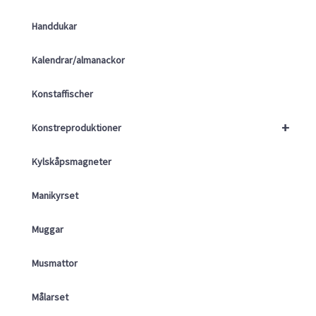
Handdukar
Kalendrar/almanackor
Konstaffischer
+
Konstreproduktioner
Kylskåpsmagneter
Manikyrset
Muggar
Musmattor
Målarset