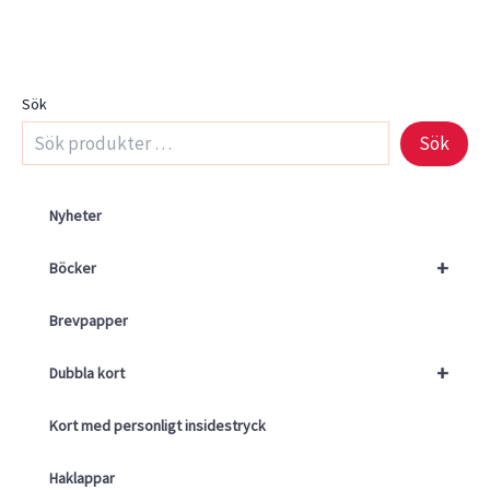
Sök
Sök
Nyheter
+
Böcker
Brevpapper
+
Dubbla kort
Kort med personligt insidestryck
Haklappar