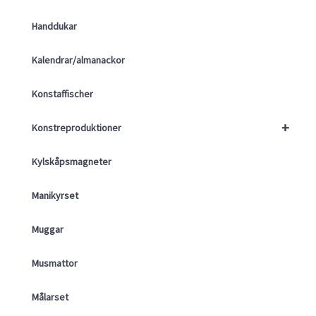
Handdukar
Kalendrar/almanackor
Konstaffischer
+
Konstreproduktioner
Kylskåpsmagneter
Manikyrset
Muggar
Musmattor
Målarset