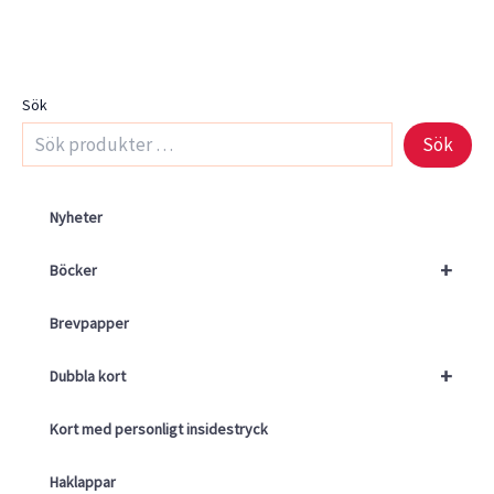
Sök
Sök
Nyheter
+
Böcker
Brevpapper
+
Dubbla kort
Kort med personligt insidestryck
Haklappar