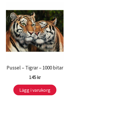
Pussel – Tigrar – 1000 bitar
145
kr
Lägg i varukorg