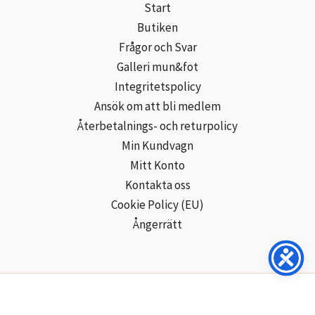
Start
Butiken
Frågor och Svar
Galleri mun&fot
Integritetspolicy
Ansök om att bli medlem
Återbetalnings- och returpolicy
Min Kundvagn
Mitt Konto
Kontakta oss
Cookie Policy (EU)
Ångerrätt
Copyright © 2026 Mun- och Fotmålarna i Sverige AB