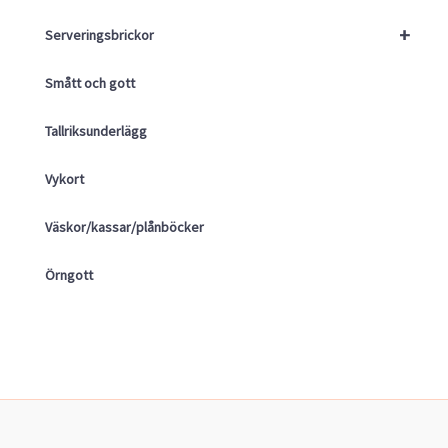
+
Serveringsbrickor
Smått och gott
Tallriksunderlägg
Vykort
Väskor/kassar/plånböcker
Örngott