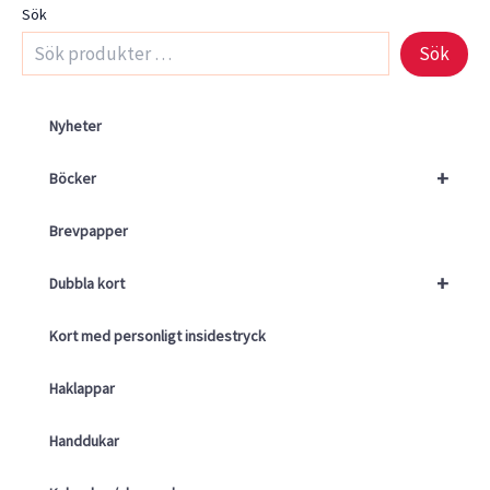
Sök
Sök
Nyheter
+
Böcker
Brevpapper
+
Dubbla kort
Kort med personligt insidestryck
Haklappar
Handdukar