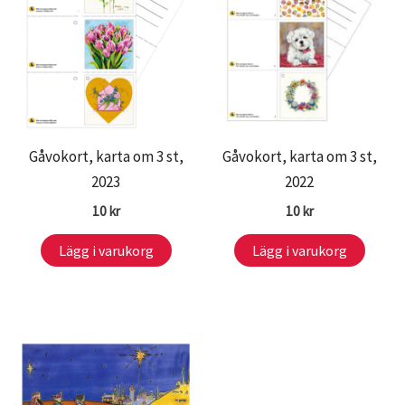
Gåvokort, karta om 3 st,
Gåvokort, karta om 3 st,
2023
2022
10
kr
10
kr
Lägg i varukorg
Lägg i varukorg