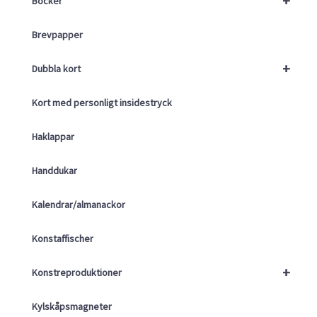
+
Böcker
Brevpapper
+
Dubbla kort
Kort med personligt insidestryck
Haklappar
Handdukar
Kalendrar/almanackor
Konstaffischer
+
Konstreproduktioner
Kylskåpsmagneter