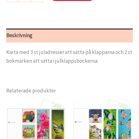
Beskrivning
Karta med 3 st juladresser att sätta på klapparna och 2 st
bokmärken att sätta i julklappsböckerna.
Relaterade produkter