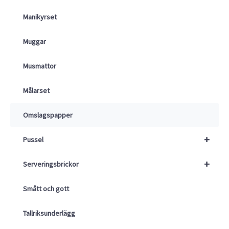
Manikyrset
Muggar
Musmattor
Målarset
Omslagspapper
+
Pussel
+
Serveringsbrickor
Smått och gott
Tallriksunderlägg