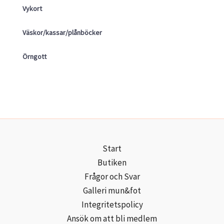
Vykort
Väskor/kassar/plånböcker
Örngott
Start
Butiken
Frågor och Svar
Galleri mun&fot
Integritetspolicy
Ansök om att bli medlem