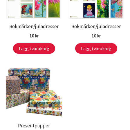
Bokmärken/juladresser
Bokmärken/juladresser
10
kr
10
kr
Lägg i varukorg
Lägg i varukorg
Presentpapper