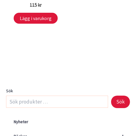
115
kr
Lägg i varukorg
Sök
Sök
Nyheter