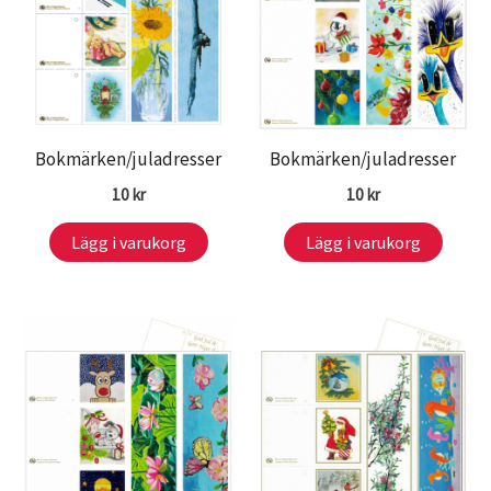
Bokmärken/juladresser
Bokmärken/juladresser
10
kr
10
kr
Lägg i varukorg
Lägg i varukorg