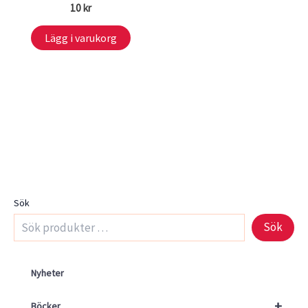
10
kr
Lägg i varukorg
Sök
Sök
Nyheter
+
Böcker