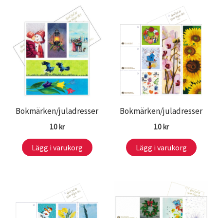
Bokmärken/juladresser
Bokmärken/juladresser
10
kr
10
kr
Lägg i varukorg
Lägg i varukorg