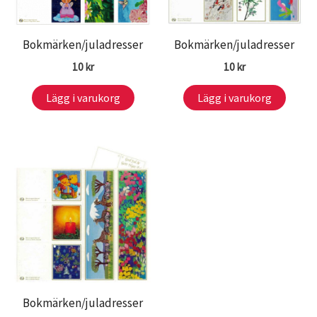
Bokmärken/juladresser
Bokmärken/juladresser
10
kr
10
kr
Lägg i varukorg
Lägg i varukorg
Bokmärken/juladresser