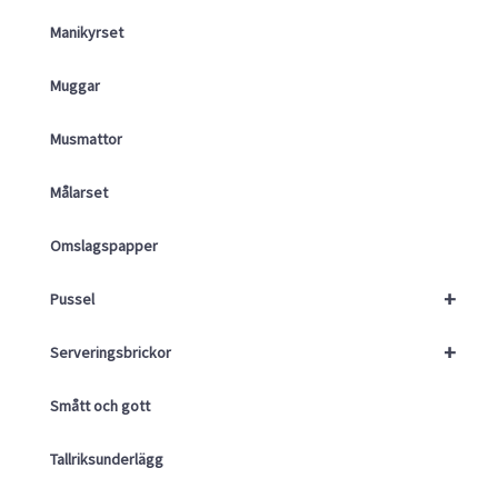
Manikyrset
Muggar
Musmattor
Målarset
Omslagspapper
+
Pussel
+
Serveringsbrickor
Smått och gott
Tallriksunderlägg