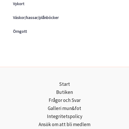
Vykort
Väskor/kassar/plånböcker
Örngott
Start
Butiken
Frågor och Svar
Galleri mun&fot
Integritetspolicy
Ansök om att bli medlem