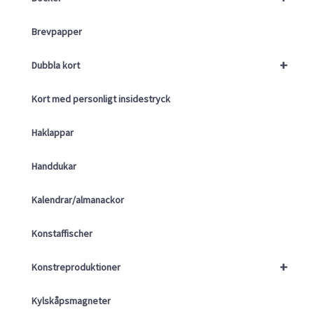
Brevpapper
+
Dubbla kort
Kort med personligt insidestryck
Haklappar
Handdukar
Kalendrar/almanackor
Konstaffischer
+
Konstreproduktioner
Kylskåpsmagneter