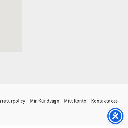
 returpolicy
Min Kundvagn
Mitt Konto
Kontakta oss