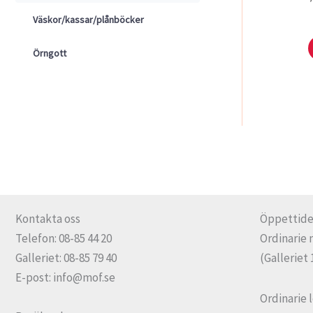
Väskor/kassar/plånböcker
Örngott
Kontakta oss
Öppettide
Telefon: 08-85 44 20
Ordinarie 
Galleriet: 08-85 79 40
(Galleriet 
E-post: info@mof.se
Ordinarie 