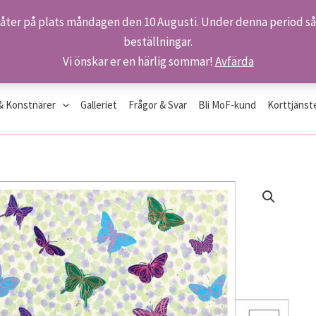
 åter på plats måndagen den 10 Augusti. Under denna period så 
beställningar.
Vi önskar er en härlig sommar!
Avfärda
& Konstnärer
Galleriet
Frågor & Svar
Bli MoF-kund
Korttjänst