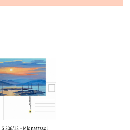
S 206/12 – Midnattssol