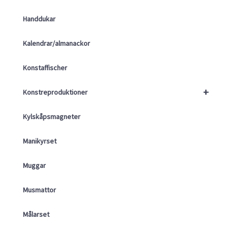
Handdukar
Kalendrar/almanackor
Konstaffischer
+
Konstreproduktioner
Kylskåpsmagneter
Manikyrset
Muggar
Musmattor
Målarset