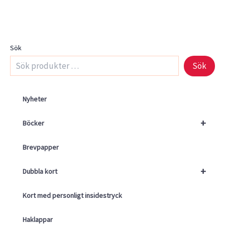
Sök
Sök
Nyheter
+
Böcker
Brevpapper
+
Dubbla kort
Kort med personligt insidestryck
Haklappar