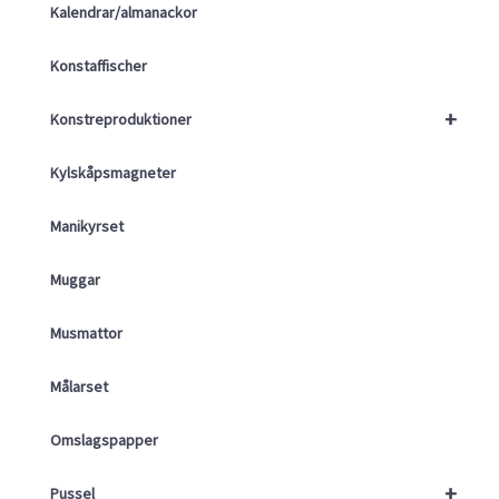
Kalendrar/almanackor
Konstaffischer
+
Konstreproduktioner
Kylskåpsmagneter
Manikyrset
Muggar
Musmattor
Målarset
Omslagspapper
+
Pussel