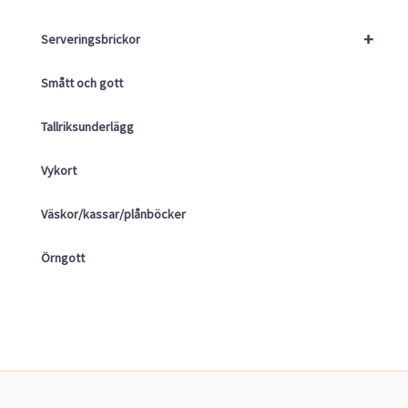
+
Serveringsbrickor
Smått och gott
Tallriksunderlägg
Vykort
Väskor/kassar/plånböcker
Örngott