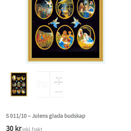
S 011/10 – Julens glada budskap
30
kr
inkl. frakt