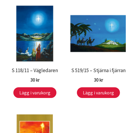
S 118/11 – Vägledaren
S 519/15 – Stjärna i fjärran
30
kr
30
kr
Lägg i varukorg
Lägg i varukorg