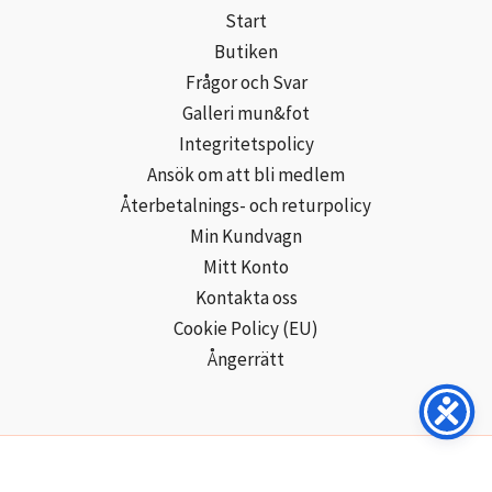
Start
Butiken
Frågor och Svar
Galleri mun&fot
Integritetspolicy
Ansök om att bli medlem
Återbetalnings- och returpolicy
Min Kundvagn
Mitt Konto
Kontakta oss
Cookie Policy (EU)
Ångerrätt
Copyright © 2026 Mun- och Fotmålarna i Sverige AB