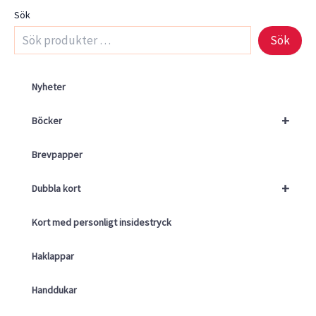
Sök
Sök
Nyheter
+
Böcker
Brevpapper
+
Dubbla kort
Kort med personligt insidestryck
Haklappar
Handdukar