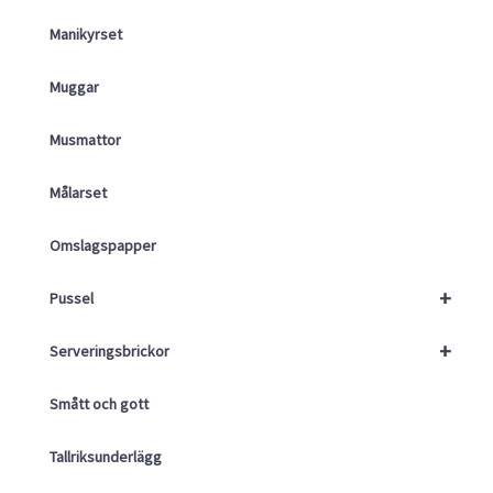
Manikyrset
Muggar
Musmattor
Målarset
Omslagspapper
+
Pussel
+
Serveringsbrickor
Smått och gott
Tallriksunderlägg