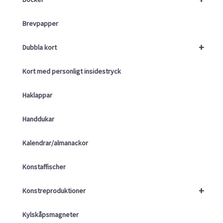
Brevpapper
+
Dubbla kort
Kort med personligt insidestryck
Haklappar
Handdukar
Kalendrar/almanackor
Konstaffischer
+
Konstreproduktioner
Kylskåpsmagneter