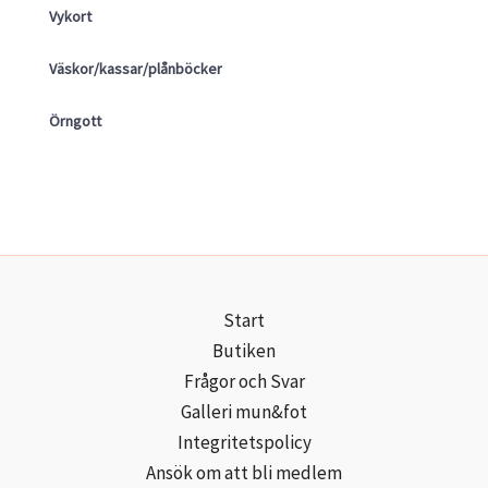
Vykort
Väskor/kassar/plånböcker
Örngott
Start
Butiken
Frågor och Svar
Galleri mun&fot
Integritetspolicy
Ansök om att bli medlem