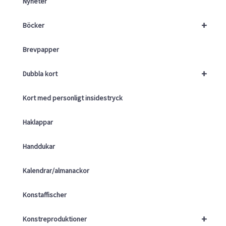
Nyheter
+
Böcker
Brevpapper
+
Dubbla kort
Kort med personligt insidestryck
Haklappar
Handdukar
Kalendrar/almanackor
Konstaffischer
+
Konstreproduktioner