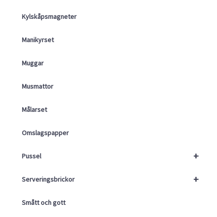
Kylskåpsmagneter
Manikyrset
Muggar
Musmattor
Målarset
Omslagspapper
+
Pussel
+
Serveringsbrickor
Smått och gott