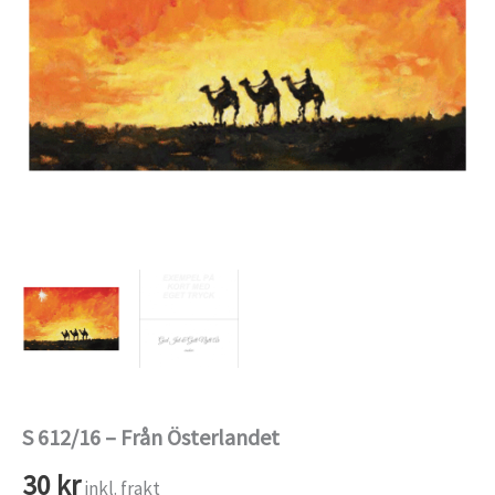
S 612/16 – Från Österlandet
30
kr
inkl. frakt