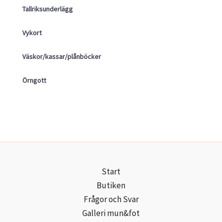
Tallriksunderlägg
Vykort
Väskor/kassar/plånböcker
Örngott
Start
Butiken
Frågor och Svar
Galleri mun&fot