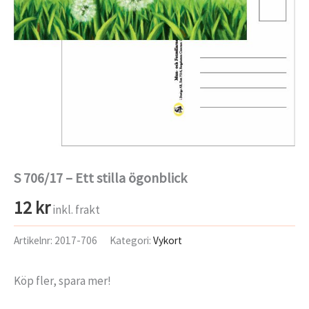
S 706/17 – Ett stilla ögonblick
12
kr
inkl. frakt
Artikelnr:
2017-706
Kategori:
Vykort
Köp fler, spara mer!