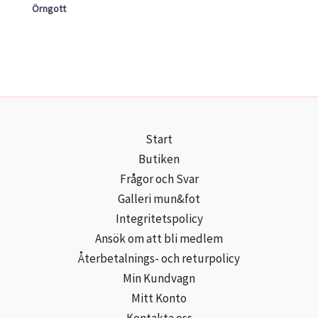
Örngott
Start
Butiken
Frågor och Svar
Galleri mun&fot
Integritetspolicy
Ansök om att bli medlem
Återbetalnings- och returpolicy
Min Kundvagn
Mitt Konto