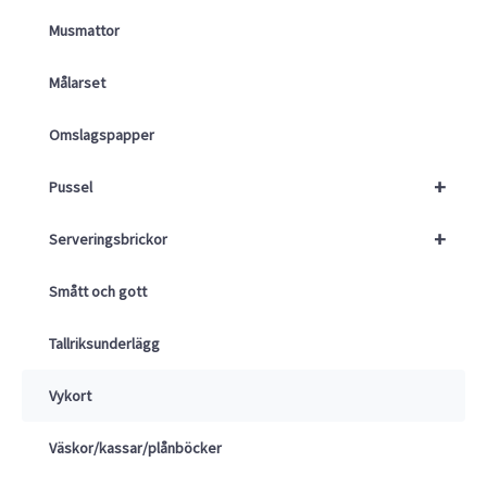
Musmattor
Målarset
Omslagspapper
+
Pussel
+
Serveringsbrickor
Smått och gott
Tallriksunderlägg
Vykort
Väskor/kassar/plånböcker