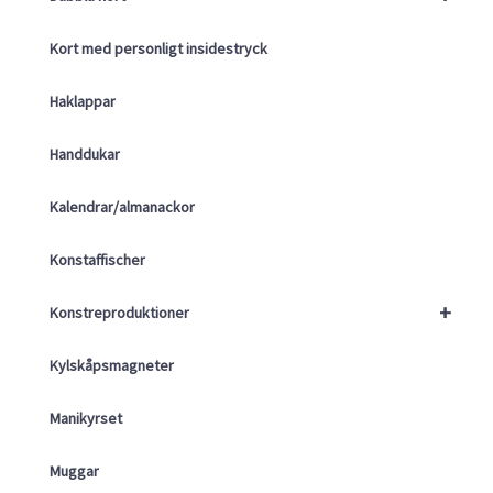
Kort med personligt insidestryck
Haklappar
Handdukar
Kalendrar/almanackor
Konstaffischer
+
Konstreproduktioner
Kylskåpsmagneter
Manikyrset
Muggar